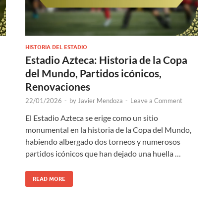
HISTORIA DEL ESTADIO
Estadio Azteca: Historia de la Copa
del Mundo, Partidos icónicos,
Renovaciones
22/01/2026
-
by
Javier Mendoza
-
Leave a Comment
El Estadio Azteca se erige como un sitio
monumental en la historia de la Copa del Mundo,
habiendo albergado dos torneos y numerosos
partidos icónicos que han dejado una huella …
READ MORE