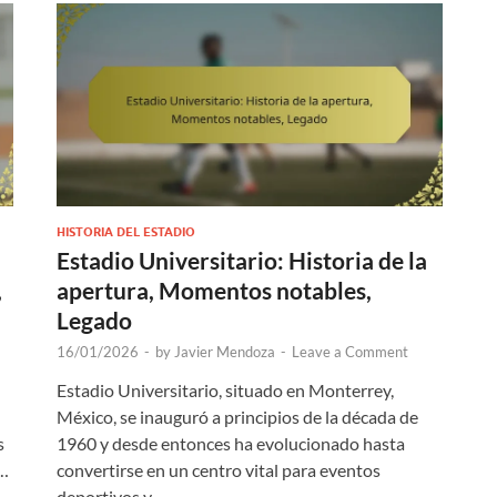
HISTORIA DEL ESTADIO
Estadio Universitario: Historia de la
,
apertura, Momentos notables,
Legado
16/01/2026
-
by
Javier Mendoza
-
Leave a Comment
Estadio Universitario, situado en Monterrey,
México, se inauguró a principios de la década de
s
1960 y desde entonces ha evolucionado hasta
 …
convertirse en un centro vital para eventos
deportivos y …