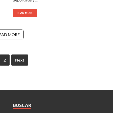
READ MORE
EAD MORE
2
Next
BUSCAR