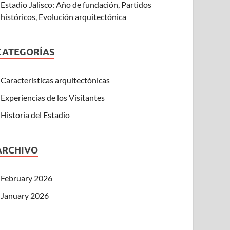
Estadio Jalisco: Año de fundación, Partidos
históricos, Evolución arquitectónica
CATEGORÍAS
Características arquitectónicas
Experiencias de los Visitantes
Historia del Estadio
ARCHIVO
February 2026
January 2026