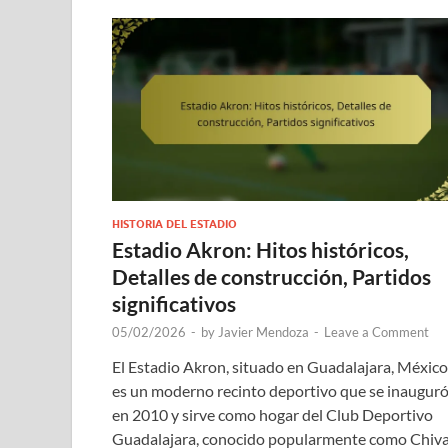
HISTORIA DEL ESTADIO
Estadio Akron: Hitos históricos,
Detalles de construcción, Partidos
significativos
05/02/2026
-
by
Javier Mendoza
-
Leave a Comment
El Estadio Akron, situado en Guadalajara, México
es un moderno recinto deportivo que se inaugur
en 2010 y sirve como hogar del Club Deportivo
Guadalajara, conocido popularmente como Chiva