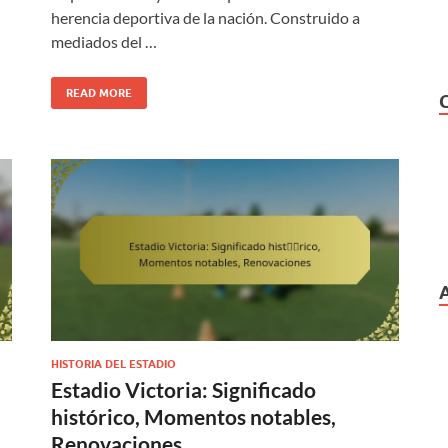
herencia deportiva de la nación. Construido a
mediados del …
READ MORE
HISTORIA DEL ESTADIO
Estadio Victoria: Significado
histórico, Momentos notables,
Renovaciones