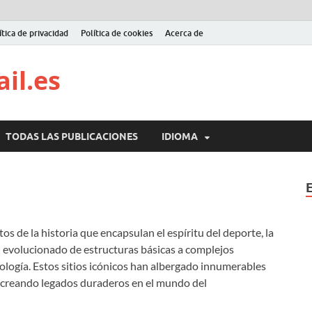
ítica de privacidad
Política de cookies
Acerca de
il.es
TODAS LAS PUBLICACIONES
IDIOMA
os de la historia que encapsulan el espíritu del deporte, la
an evolucionado de estructuras básicas a complejos
ología. Estos sitios icónicos han albergado innumerables
 creando legados duraderos en el mundo del