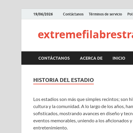
19/06/2026
Contáctanos
Términos de servicio
Pol
extremefilabrestra
CONTÁCTANOS
ACERCA DE
INICIO
HISTORIA DEL ESTADIO
Los estadios son más que simples recintos; son hit
cultura y la comunidad. A lo largo de los años, h
sofisticados, mostrando avances en diseño y tecn
eventos memorables, uniendo a los aficionados y
entretenimiento.