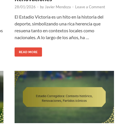
28/01/2026
-
by
Javier Mendoza
-
Leave a Comment
El Estadio Victoria es un hito en la historia del
deporte, simbolizando una rica herencia que
os
resuena tanto en contextos locales como
nacionales. A lo largo de los años, ha …
READ MORE