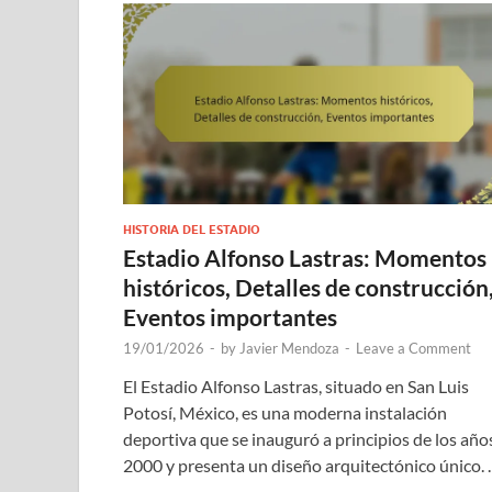
HISTORIA DEL ESTADIO
Estadio Alfonso Lastras: Momentos
históricos, Detalles de construcción
Eventos importantes
19/01/2026
-
by
Javier Mendoza
-
Leave a Comment
El Estadio Alfonso Lastras, situado en San Luis
Potosí, México, es una moderna instalación
deportiva que se inauguró a principios de los año
2000 y presenta un diseño arquitectónico único.