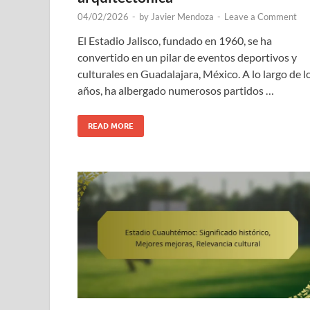
04/02/2026
-
by
Javier Mendoza
-
Leave a Comment
El Estadio Jalisco, fundado en 1960, se ha
convertido en un pilar de eventos deportivos y
culturales en Guadalajara, México. A lo largo de l
años, ha albergado numerosos partidos …
READ MORE