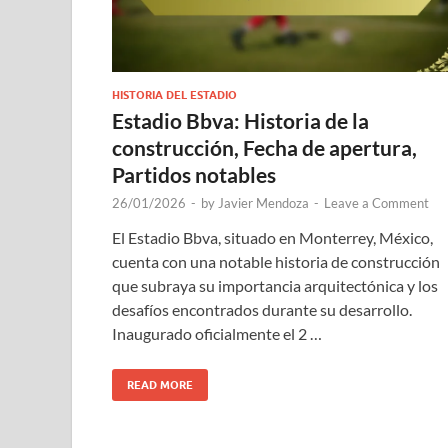
HISTORIA DEL ESTADIO
Estadio Bbva: Historia de la
construcción, Fecha de apertura,
Partidos notables
26/01/2026
-
by
Javier Mendoza
-
Leave a Comment
El Estadio Bbva, situado en Monterrey, México,
cuenta con una notable historia de construcción
que subraya su importancia arquitectónica y los
desafíos encontrados durante su desarrollo.
Inaugurado oficialmente el 2 …
READ MORE