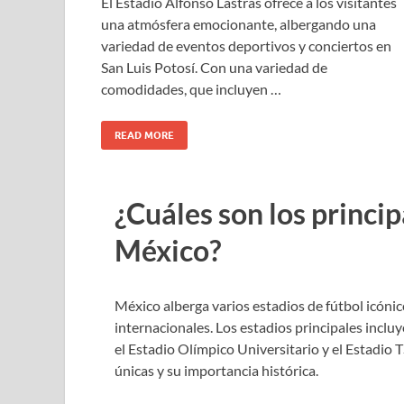
El Estadio Alfonso Lastras ofrece a los visitantes
una atmósfera emocionante, albergando una
variedad de eventos deportivos y conciertos en
San Luis Potosí. Con una variedad de
comodidades, que incluyen …
READ MORE
¿Cuáles son los princip
México?
México alberga varios estadios de fútbol icóni
internacionales. Los estadios principales incluy
el Estadio Olímpico Universitario y el Estadio
únicas y su importancia histórica.