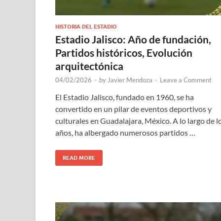
HISTORIA DEL ESTADIO
Estadio Jalisco: Año de fundación,
Partidos históricos, Evolución
arquitectónica
04/02/2026
-
by
Javier Mendoza
-
Leave a Comment
El Estadio Jalisco, fundado en 1960, se ha
convertido en un pilar de eventos deportivos y
culturales en Guadalajara, México. A lo largo de l
años, ha albergado numerosos partidos …
READ MORE