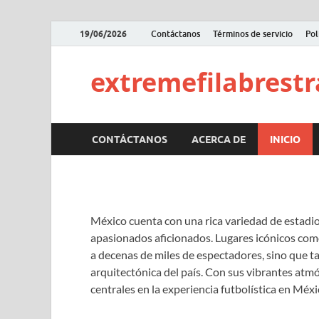
19/06/2026
Contáctanos
Términos de servicio
Pol
extremefilabrestra
CONTÁCTANOS
ACERCA DE
INICIO
México cuenta con una rica variedad de estadi
apasionados aficionados. Lugares icónicos com
a decenas de miles de espectadores, sino que ta
arquitectónica del país. Con sus vibrantes at
centrales en la experiencia futbolística en Méxi