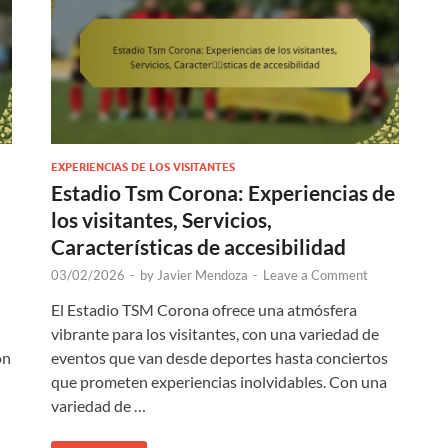
EXPERIENCIAS DE LOS VISITANTES
Estadio Tsm Corona: Experiencias de
los visitantes, Servicios,
Características de accesibilidad
03/02/2026
-
by
Javier Mendoza
-
Leave a Comment
El Estadio TSM Corona ofrece una atmósfera
vibrante para los visitantes, con una variedad de
on
eventos que van desde deportes hasta conciertos
que prometen experiencias inolvidables. Con una
variedad de …