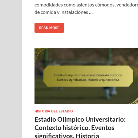
comodidades como asientos cómodos, vendedor
de comida y instalaciones …
READ MORE
HISTORIA DEL ESTADIO
Estadio Olímpico Universitario:
Contexto histórico, Eventos
significativos, Historia