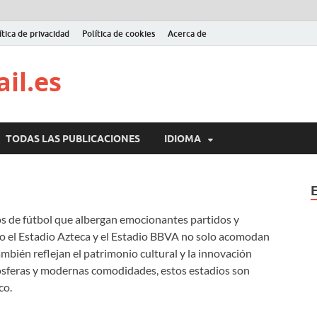
ítica de privacidad
Política de cookies
Acerca de
il.es
TODAS LAS PUBLICACIONES
IDIOMA
os de fútbol que albergan emocionantes partidos y
o el Estadio Azteca y el Estadio BBVA no solo acomodan
mbién reflejan el patrimonio cultural y la innovación
mósferas y modernas comodidades, estos estadios son
co.