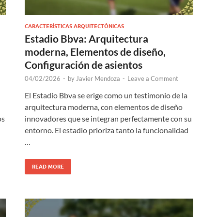
CARACTERÍSTICAS ARQUITECTÓNICAS
Estadio Bbva: Arquitectura
moderna, Elementos de diseño,
Configuración de asientos
04/02/2026
-
by
Javier Mendoza
-
Leave a Comment
El Estadio Bbva se erige como un testimonio de la
arquitectura moderna, con elementos de diseño
os
innovadores que se integran perfectamente con su
entorno. El estadio prioriza tanto la funcionalidad
…
READ MORE