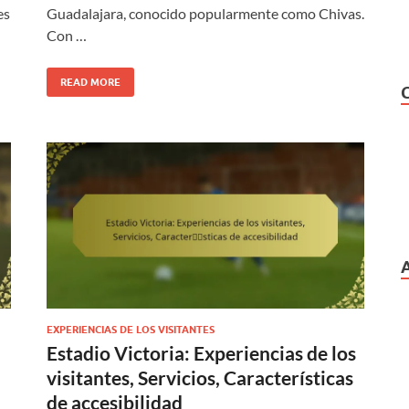
es
Guadalajara, conocido popularmente como Chivas.
Con …
READ MORE
EXPERIENCIAS DE LOS VISITANTES
Estadio Victoria: Experiencias de los
visitantes, Servicios, Características
de accesibilidad