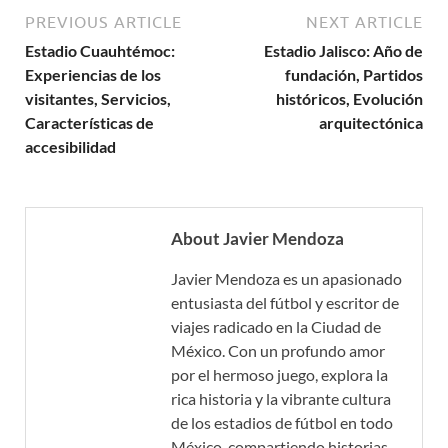
PREVIOUS ARTICLE
NEXT ARTICLE
Estadio Cuauhtémoc:
Estadio Jalisco: Año de
Experiencias de los
fundación, Partidos
visitantes, Servicios,
históricos, Evolución
Características de
arquitectónica
accesibilidad
About Javier Mendoza
Javier Mendoza es un apasionado
entusiasta del fútbol y escritor de
viajes radicado en la Ciudad de
México. Con un profundo amor
por el hermoso juego, explora la
rica historia y la vibrante cultura
de los estadios de fútbol en todo
México, compartiendo historias