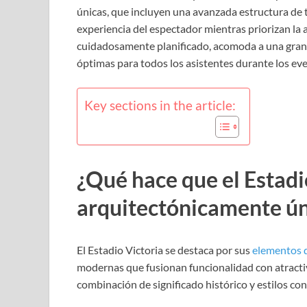
únicas, que incluyen una avanzada estructura de t
experiencia del espectador mientras priorizan la ac
cuidadosamente planificado, acomoda a una gran 
óptimas para todos los asistentes durante los ev
Key sections in the article:
¿Qué hace que el Estadi
arquitectónicamente ún
El Estadio Victoria se destaca por sus
elementos 
modernas que fusionan funcionalidad con atractiv
combinación de significado histórico y estilos co