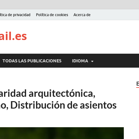
ítica de privacidad
Política de cookies
Acerca de
il.es
TODAS LAS PUBLICACIONES
IDIOMA
aridad arquitectónica,
o, Distribución de asientos