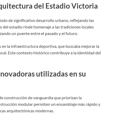
quitectura del Estadio Victoria
odo de significativo desarrollo urbano, reflejando las
o del estadio rinde homenaje a las tradiciones locales
ando un puente entre el pasado y el futuro.
s en la infraestructura deportiva, que buscaba mejorar la
cal. Este contexto histórico contribuye a la identidad del
nnovadoras utilizadas en su
 de construcción de vanguardia que priorizan la
construcción modular permiten un ensamblaje más rápido y
ticas arquitectónicas modernas.