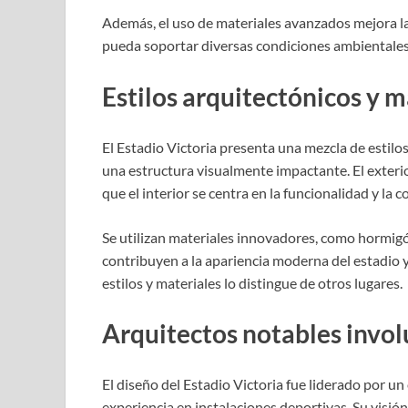
Además, el uso de materiales avanzados mejora la
pueda soportar diversas condiciones ambientales 
Estilos arquitectónicos y 
El Estadio Victoria presenta una mezcla de estil
una estructura visualmente impactante. El exteri
que el interior se centra en la funcionalidad y la
Se utilizan materiales innovadores, como hormigón 
contribuyen a la apariencia moderna del estadio 
estilos y materiales lo distingue de otros lugares.
Arquitectos notables invol
El diseño del Estadio Victoria fue liderado por 
experiencia en instalaciones deportivas. Su visión