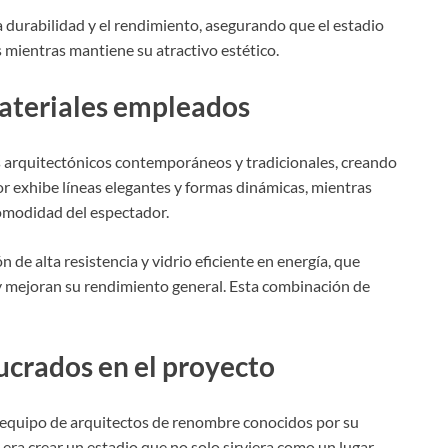
 durabilidad y el rendimiento, asegurando que el estadio
mientras mantiene su atractivo estético.
materiales empleados
os arquitectónicos contemporáneos y tradicionales, creando
or exhibe líneas elegantes y formas dinámicas, mientras
 comodidad del espectador.
de alta resistencia y vidrio eficiente en energía, que
y mejoran su rendimiento general. Esta combinación de
ucrados en el proyecto
un equipo de arquitectos de renombre conocidos por su
 era crear un estadio que no solo sirviera como un lugar