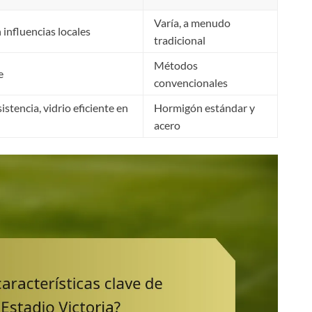
Varía, a menudo
nfluencias locales
tradicional
Métodos
e
convencionales
stencia, vidrio eficiente en
Hormigón estándar y
acero