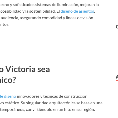
echo y sofisticados sistemas de iluminación, mejoran la
cesibilidad y la sostenibilidad. El
diseño de asientos
,
audiencia, asegurando comodidad y líneas de visión
entos.
o Victoria sea
ico?
de diseño
innovadores y técnicas de construcción
o estético. Su singularidad arquitectónica se basa en una
ntemporáneos, convirtiéndolo en un hito en su región.