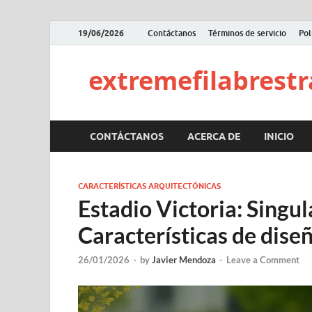
19/06/2026
Contáctanos
Términos de servicio
Pol
extremefilabrestra
CONTÁCTANOS
ACERCA DE
INICIO
CARACTERÍSTICAS ARQUITECTÓNICAS
Estadio Victoria: Singul
Características de diseñ
26/01/2026
-
by
Javier Mendoza
-
Leave a Comment