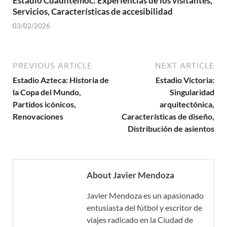
Estadio Cuauhtémoc: Experiencias de los visitantes,
Servicios, Características de accesibilidad
03/02/2026
PREVIOUS ARTICLE
NEXT ARTICLE
Estadio Azteca: Historia de
Estadio Victoria:
la Copa del Mundo,
Singularidad
Partidos icónicos,
arquitectónica,
Renovaciones
Características de diseño,
Distribución de asientos
About Javier Mendoza
Javier Mendoza es un apasionado
entusiasta del fútbol y escritor de
viajes radicado en la Ciudad de