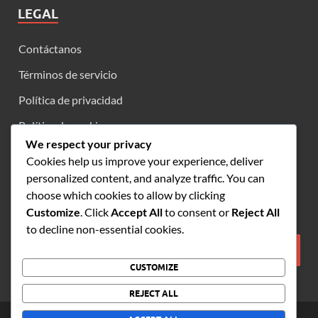
LEGAL
Contáctanos
Términos de servicio
Política de privacidad
Política de cookies
We respect your privacy
Acerca de
Cookies help us improve your experience, deliver
personalized content, and analyze traffic. You can
choose which cookies to allow by clicking
BUSCAR
Customize
. Click
Accept All
to consent or
Reject All
to decline non-essential cookies.
CUSTOMIZE
REJECT ALL