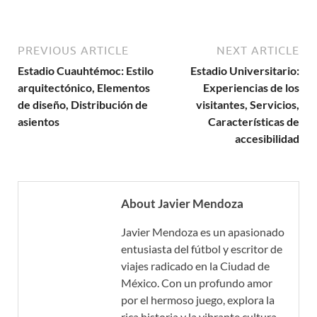
PREVIOUS ARTICLE
NEXT ARTICLE
Estadio Cuauhtémoc: Estilo
Estadio Universitario:
arquitectónico, Elementos
Experiencias de los
de diseño, Distribución de
visitantes, Servicios,
asientos
Características de
accesibilidad
About Javier Mendoza
Javier Mendoza es un apasionado
entusiasta del fútbol y escritor de
viajes radicado en la Ciudad de
México. Con un profundo amor
por el hermoso juego, explora la
rica historia y la vibrante cultura